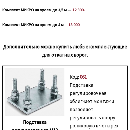
Комплект МИКРО на проем до 3,5 м —
12 300-
Комплект МИКРО на проем до 4 м —
13 000-
Дополнительно можно купить любые комплектующие
для откатных ворот.
Код:
061
Подставка
регулировочная
облегчает монтаж и
позволяет
регулировать опору
Подставка
роликовую в четырех