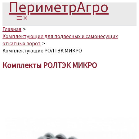
ПериметрАгро
Main
Перейти
Menu
к
содержимому
Главная
Комплектующие для подвесных и самонесущих
откатных ворот
Комплектующие РОЛТЭК МИКРО
Комплекты РОЛТЭК МИКРО