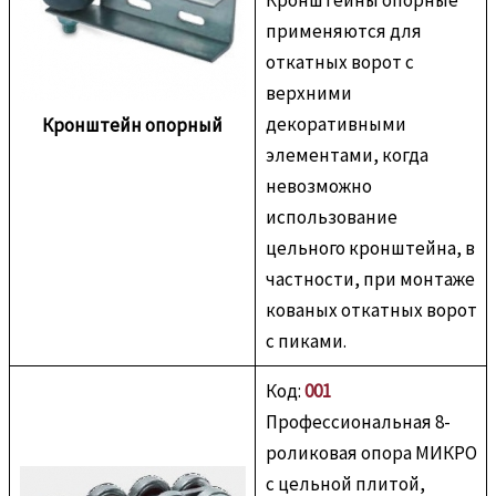
Кронштейны опорные
применяются для
откатных ворот с
верхними
декоративными
Кронштейн опорный
элементами, когда
невозможно
использование
цельного кронштейна, в
частности, при монтаже
кованых откатных ворот
с пиками.
Код:
001
Профессиональная 8-
роликовая опора МИКРО
с цельной плитой,