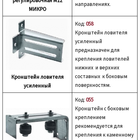
регулировочная М12
направлениях.
МИКРО
Код:
058
Кронштейн ловителя
усиленный
предназначен для
крепления ловителей
нижних и верхних
составных к боковым
Кронштейн ловителя
поверхностям.
усиленный
Код:
055
Кронштейн с боковым
креплением
рекомендуется для
крепления к каменному