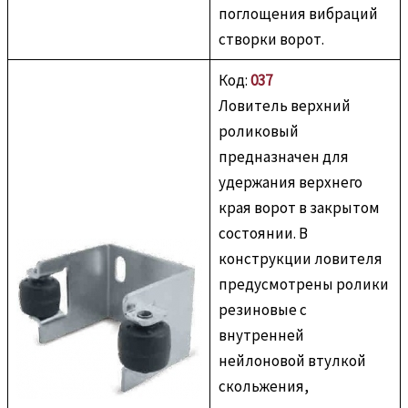
поглощения вибраций
створки ворот.
Код:
037
Ловитель верхний
роликовый
предназначен для
удержания верхнего
края ворот в закрытом
состоянии. В
конструкции ловителя
предусмотрены ролики
резиновые с
внутренней
нейлоновой втулкой
скольжения,